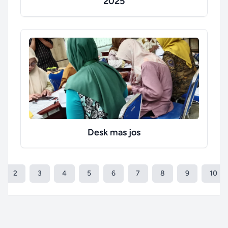
2025
Desk mas jos
2
3
4
5
6
7
8
9
10