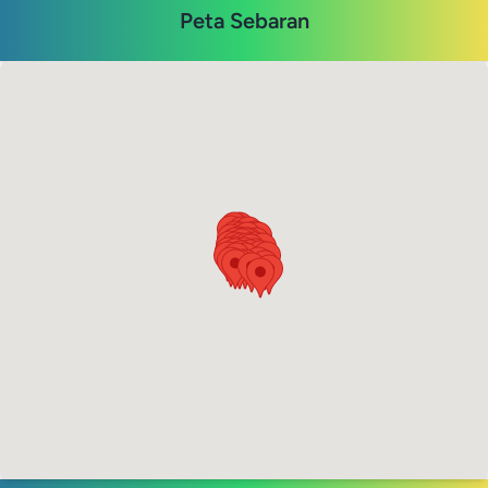
Peta Sebaran