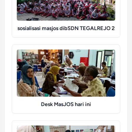
sosialisasi masjos dibSDN TEGALREJO 2
Desk MasJOS hari ini