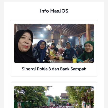
Info MasJOS
Sinergi Pokja 3 dan Bank Sampah