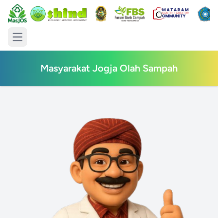
main menu
Masyarakat Jogja Olah Sampah